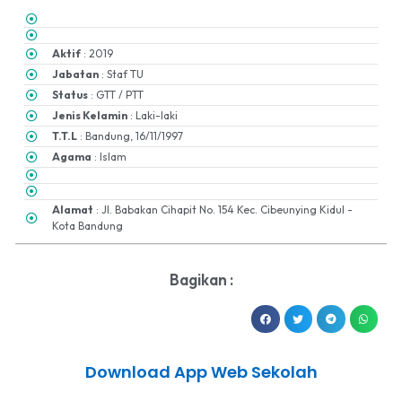
Aktif
: 2019
Jabatan
: Staf TU
Status
: GTT / PTT
Jenis Kelamin
: Laki-laki
T.T.L
: Bandung, 16/11/1997
Agama
: Islam
Alamat
: Jl. Babakan Cihapit No. 154 Kec. Cibeunying Kidul -
Kota Bandung
Bagikan :
Download App Web Sekolah