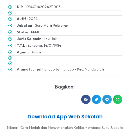
NIP
: 198401142024211005
Aktif
: 2024
Jabatan
: Guru Mata Pelajaran
Status
: PPPK
Jenis Kelamin
: Laki-laki
T.T.L
: Bandung, 14/01/1984
Agama
: Islam
Alamat
: Jl. jatihandap Jatihandap - Kec. Mandalajati
Bagikan :
Download App Web Sekolah
Nikmati Cara Mudah dan Menyenangkan Ketika Membaca Buku, Update