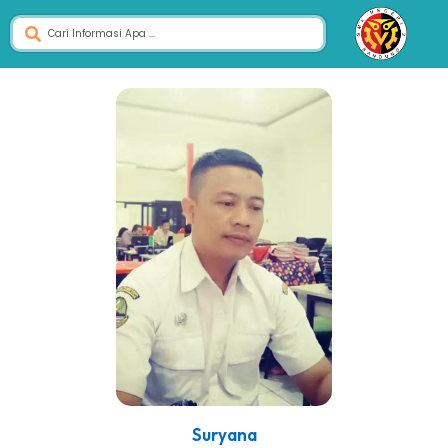
Suryana