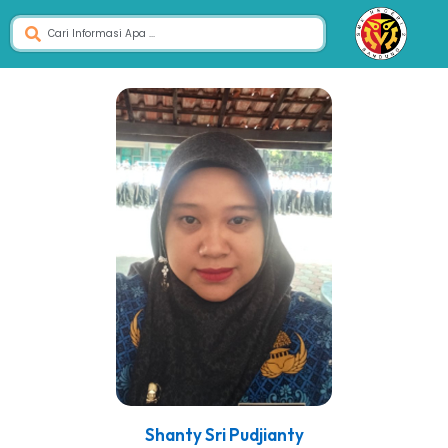
Shanty Sri Pudjianty