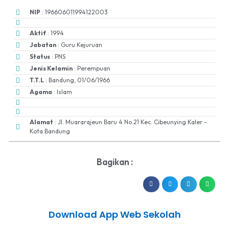
NIP
: 196606011994122003
Aktif
: 1994
Jabatan
: Guru Kejuruan
Status
: PNS
Jenis Kelamin
: Perempuan
T.T.L
: Bandung, 01/06/1966
Agama
: Islam
Alamat
: Jl. Muararajeun Baru 4 No.21 Kec. Cibeunying Kaler -
Kota Bandung
Bagikan :
Download App Web Sekolah