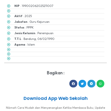
NIP
: 199002062025211007
Aktif
: 2025
Jabatan
: Guru Kejuruan
Status
: PPPK
Jenis Kelamin
: Perempuan
T.T.L
: Bandung, 06/02/1990
Agama
: Islam
Bagikan :
Download App Web Sekolah
Nikmati Cara Mudah dan Menyenangkan Ketika Membaca Buku, Update