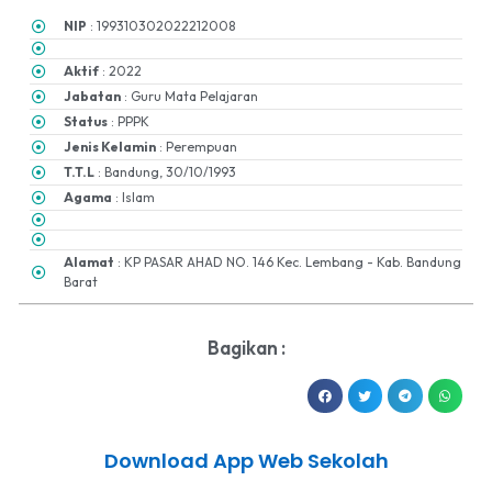
NIP
: 199310302022212008
Aktif
: 2022
Jabatan
: Guru Mata Pelajaran
Status
: PPPK
Jenis Kelamin
: Perempuan
T.T.L
: Bandung, 30/10/1993
Agama
: Islam
Alamat
: KP PASAR AHAD NO. 146 Kec. Lembang - Kab. Bandung
Barat
Bagikan :
Download App Web Sekolah