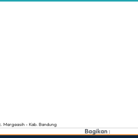
ec. Margaasih - Kab. Bandung
Bagikan :