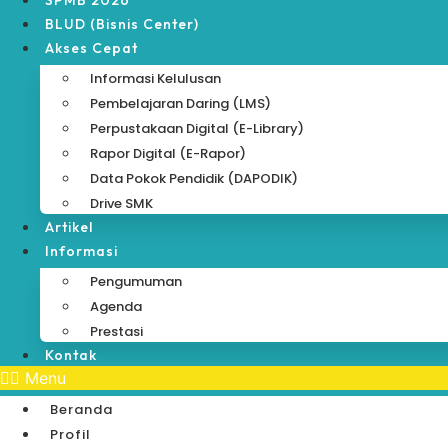
SPMB 2026
BLUD (Bisnis Center)
Akses Cepat
Informasi Kelulusan
Pembelajaran Daring (LMS)
Perpustakaan Digital (e-Library)
Rapor Digital (e-Rapor)
Data Pokok Pendidik (DAPODIK)
Drive SMK
Artikel
Informasi
Pengumuman
Agenda
Prestasi
Kontak
Menu
Beranda
Profil