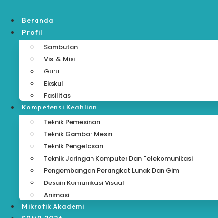
Skip
to
Beranda
content
Profil
Sambutan
Visi & Misi
Guru
Ekskul
Fasilitas
Kompetensi Keahlian
Teknik Pemesinan
Teknik Gambar Mesin
Teknik Pengelasan
Teknik Jaringan Komputer Dan Telekomunikasi
Pengembangan Perangkat Lunak Dan Gim
Desain Komunikasi Visual
Animasi
Mikrotik Akademi