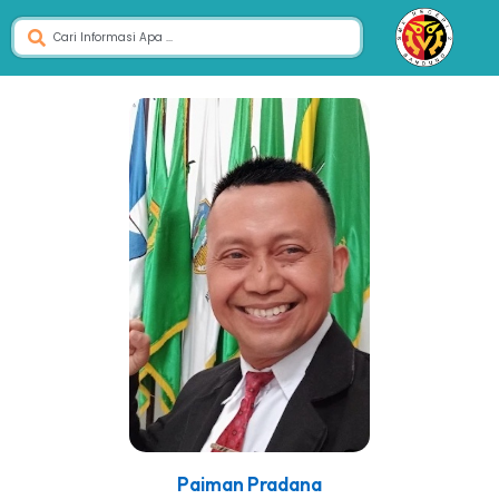
Paiman Pradana