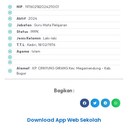
NIP
: 197602182024211001
Aktif
: 2024
Jabatan
: Guru Mata Pelajaran
Status
: PPPK
Jenis Kelamin
: Laki-laki
T.T.L
: Kediri, 18/02/1976
Agama
: Islam
Alamat
: KP. CIPAYUNG GIRANG Kec. Megamendung - Kab.
Bogor
Bagikan :
Download App Web Sekolah