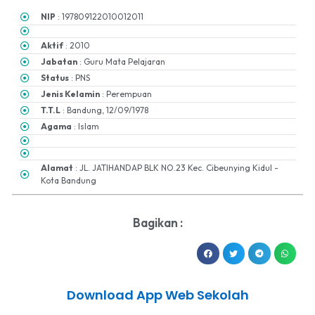
NIP
: 197809122010012011
Aktif
: 2010
Jabatan
: Guru Mata Pelajaran
Status
: PNS
Jenis Kelamin
: Perempuan
T.T.L
: Bandung, 12/09/1978
Agama
: Islam
Alamat
: JL. JATIHANDAP BLK NO.23 Kec. Cibeunying Kidul -
Kota Bandung
Bagikan :
Download App Web Sekolah