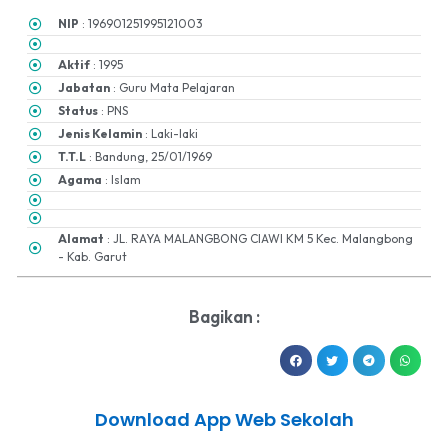
NIP
: 196901251995121003
Aktif
: 1995
Jabatan
: Guru Mata Pelajaran
Status
: PNS
Jenis Kelamin
: Laki-laki
T.T.L
: Bandung, 25/01/1969
Agama
: Islam
Alamat
: JL. RAYA MALANGBONG CIAWI KM 5 Kec. Malangbong
- Kab. Garut
Bagikan :
Download App Web Sekolah