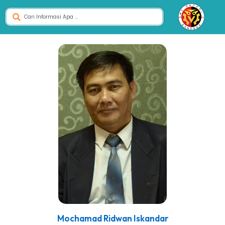
Mochamad Ridwan Iskandar