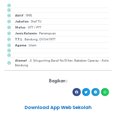
Aktif
: 1995
Jabatan
: Staf TU
Status
: GTT / PTT
Jenis Kelamin
: Perempuan
T.T.L
: Bandung, 01/04/1977
Agama
: Islam
Alamat
: Jl. Situgunting Barat No.15 Kec. Babakan Ciparay - Kota
Bandung
Bagikan :
Download App Web Sekolah