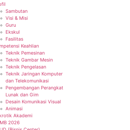
fil
Sambutan
Visi & Misi
Guru
Ekskul
Fasilitas
mpetensi Keahlian
Teknik Pemesinan
Teknik Gambar Mesin
Teknik Pengelasan
Teknik Jaringan Komputer
dan Telekomunikasi
Pengembangan Perangkat
Lunak dan Gim
Desain Komunikasi Visual
Animasi
krotik Akademi
MB 2026
UD (Bisnis Center)