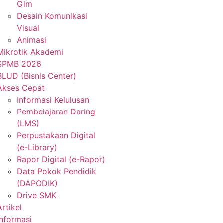
Gim
Desain Komunikasi
Visual
Animasi
Mikrotik Akademi
SPMB 2026
BLUD (Bisnis Center)
Akses Cepat
Informasi Kelulusan
Pembelajaran Daring
(LMS)
Perpustakaan Digital
(e-Library)
Rapor Digital (e-Rapor)
Data Pokok Pendidik
(DAPODIK)
Drive SMK
Artikel
Informasi