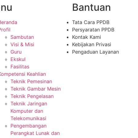
nu
Bantuan
Beranda
Tata Cara PPDB
Profil
Persyaratan PPDB
Sambutan
Kontak Kami
Visi & Misi
Kebijakan Privasi
Guru
Pengaduan Layanan
Ekskul
Fasilitas
Kompetensi Keahlian
Teknik Pemesinan
Teknik Gambar Mesin
Teknik Pengelasan
Teknik Jaringan
Komputer dan
Telekomunikasi
Pengembangan
Perangkat Lunak dan