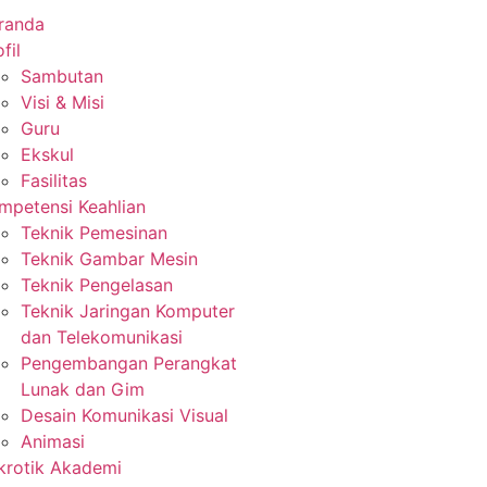
randa
fil
Sambutan
Visi & Misi
Guru
Ekskul
Fasilitas
mpetensi Keahlian
Teknik Pemesinan
Teknik Gambar Mesin
Teknik Pengelasan
Teknik Jaringan Komputer
dan Telekomunikasi
Pengembangan Perangkat
Lunak dan Gim
Desain Komunikasi Visual
Animasi
krotik Akademi