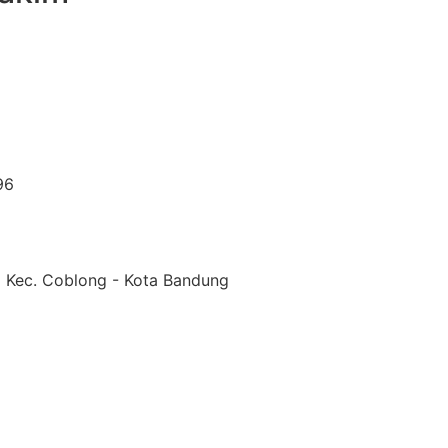
96
 VI Kec. Coblong - Kota Bandung