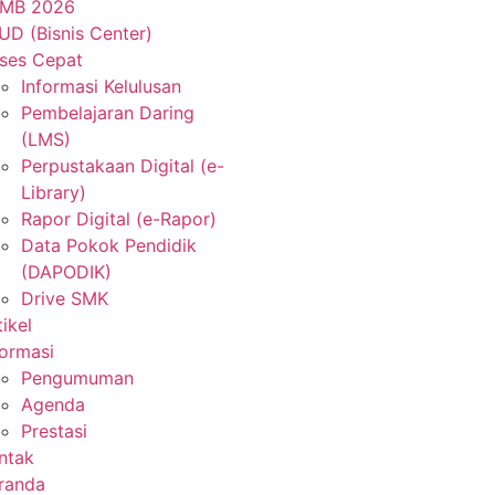
MB 2026
UD (Bisnis Center)
ses Cepat
Informasi Kelulusan
Pembelajaran Daring
(LMS)
Perpustakaan Digital (e-
Library)
Rapor Digital (e-Rapor)
Data Pokok Pendidik
(DAPODIK)
Drive SMK
tikel
formasi
Pengumuman
Agenda
Prestasi
ntak
randa