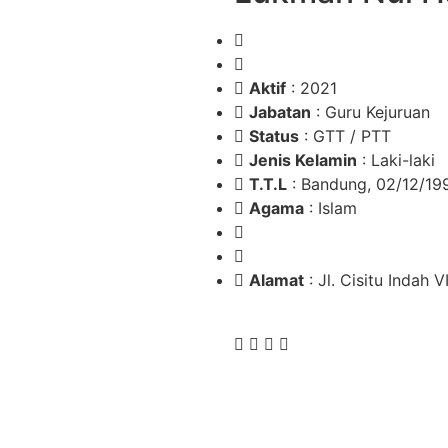
Aktif
: 2021
Jabatan
: Guru Kejuruan
Status
: GTT / PTT
Jenis Kelamin
: Laki-laki
T.T.L
: Bandung, 02/12/19
Agama
: Islam
Alamat
: Jl. Cisitu Indah