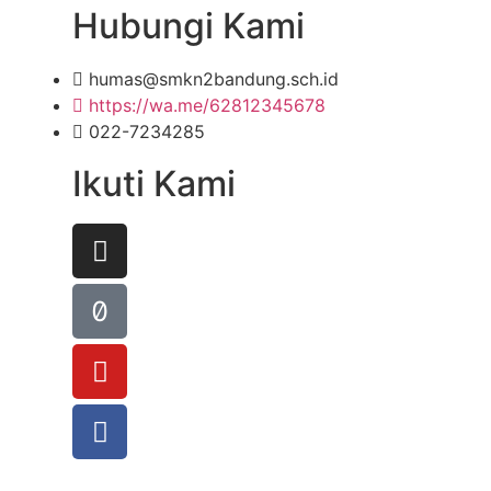
Hubungi Kami
humas@smkn2bandung.sch.id
https://wa.me/62812345678
022-7234285
Ikuti Kami