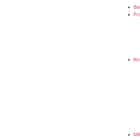
Be
Pro
Ko
Mi