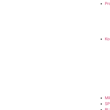
Pro
Ko
Mi
SP
BL