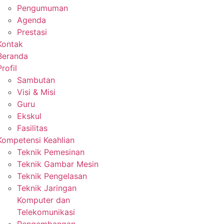
Pengumuman
Agenda
Prestasi
Kontak
Beranda
Profil
Sambutan
Visi & Misi
Guru
Ekskul
Fasilitas
Kompetensi Keahlian
Teknik Pemesinan
Teknik Gambar Mesin
Teknik Pengelasan
Teknik Jaringan
Komputer dan
Telekomunikasi