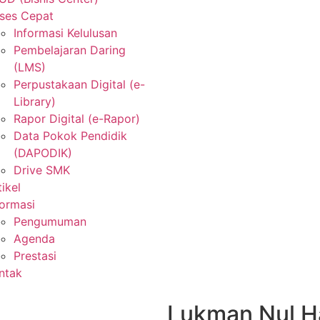
ses Cepat
Informasi Kelulusan
Pembelajaran Daring
(LMS)
Perpustakaan Digital (e-
Library)
Rapor Digital (e-Rapor)
Data Pokok Pendidik
(DAPODIK)
Drive SMK
tikel
formasi
Pengumuman
Agenda
Prestasi
ntak
Lukman Nul H