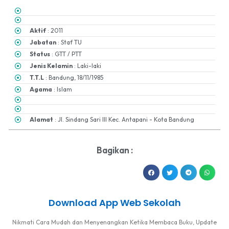
Aktif
: 2011
Jabatan
: Staf TU
Status
: GTT / PTT
Jenis Kelamin
: Laki-laki
T.T.L
: Bandung, 18/11/1985
Agama
: Islam
Alamat
: Jl. Sindang Sari III Kec. Antapani - Kota Bandung
Bagikan :
Download App Web Sekolah
Nikmati Cara Mudah dan Menyenangkan Ketika Membaca Buku, Update