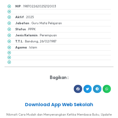
NIP
: 198702262025212003
Aktif
: 2025
Jabatan
: Guru Mata Pelajaran
Status
: PPPK
Jenis Kelamin
: Perempuan
T.T.L
: Bandung, 26/02/1987
Agama
: Islam
Bagikan :
Download App Web Sekolah
Nikmati Cara Mudah dan Menyenangkan Ketika Membaca Buku, Update