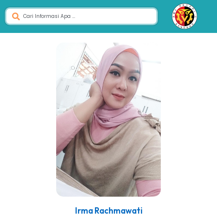
Irma Rachmawati