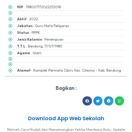
NIP
: 198007172022212018
Aktif
: 2022
Jabatan
: Guru Mata Pelajaran
Status
: PPPK
Jenis Kelamin
: Perempuan
T.T.L
: Bandung, 17/07/1980
Agama
: Islam
Alamat
: Komplek Permata Cibiru Kec. Cileunyi - Kab. Bandung
Bagikan :
Download App Web Sekolah
Nikmati Cara Mudah dan Menyenangkan Ketika Membaca Buku, Update