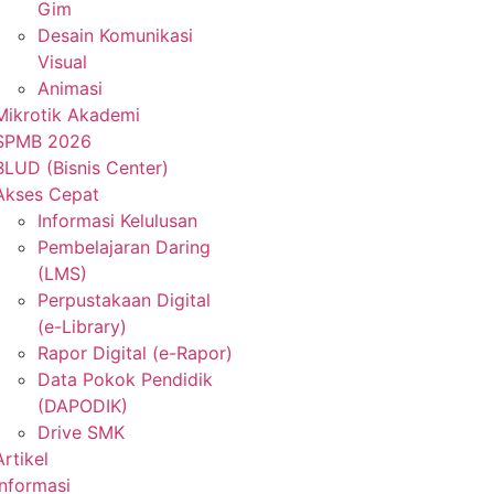
Gim
Desain Komunikasi
Visual
Animasi
Mikrotik Akademi
SPMB 2026
BLUD (Bisnis Center)
Akses Cepat
Informasi Kelulusan
Pembelajaran Daring
(LMS)
Perpustakaan Digital
(e-Library)
Rapor Digital (e-Rapor)
Data Pokok Pendidik
(DAPODIK)
Drive SMK
Artikel
Informasi