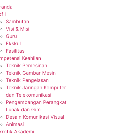
randa
fil
Sambutan
Visi & Misi
Guru
Ekskul
Fasilitas
mpetensi Keahlian
Teknik Pemesinan
Teknik Gambar Mesin
Teknik Pengelasan
Teknik Jaringan Komputer
dan Telekomunikasi
Pengembangan Perangkat
Lunak dan Gim
Desain Komunikasi Visual
Animasi
krotik Akademi