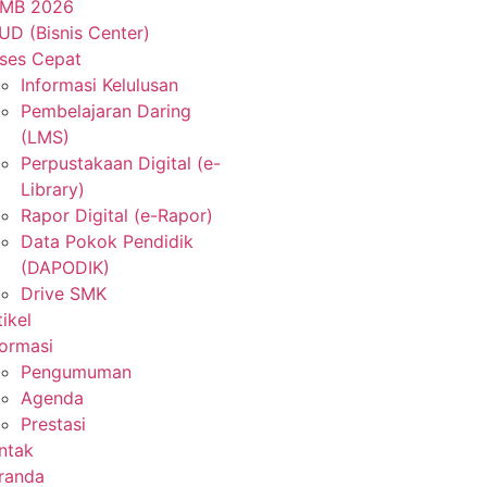
MB 2026
UD (Bisnis Center)
ses Cepat
Informasi Kelulusan
Pembelajaran Daring
(LMS)
Perpustakaan Digital (e-
Library)
Rapor Digital (e-Rapor)
Data Pokok Pendidik
(DAPODIK)
Drive SMK
tikel
formasi
Pengumuman
Agenda
Prestasi
ntak
randa