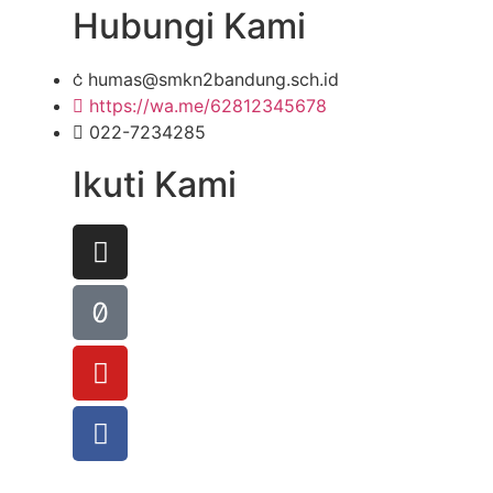
Hubungi Kami
humas@smkn2bandung.sch.id
https://wa.me/62812345678
022-7234285
Ikuti Kami