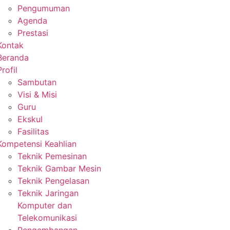
Pengumuman
Agenda
Prestasi
Kontak
Beranda
Profil
Sambutan
Visi & Misi
Guru
Ekskul
Fasilitas
Kompetensi Keahlian
Teknik Pemesinan
Teknik Gambar Mesin
Teknik Pengelasan
Teknik Jaringan
Komputer dan
Telekomunikasi