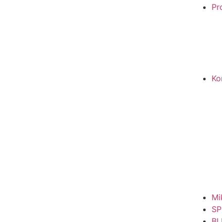
Pro
Ko
Mi
SP
BL