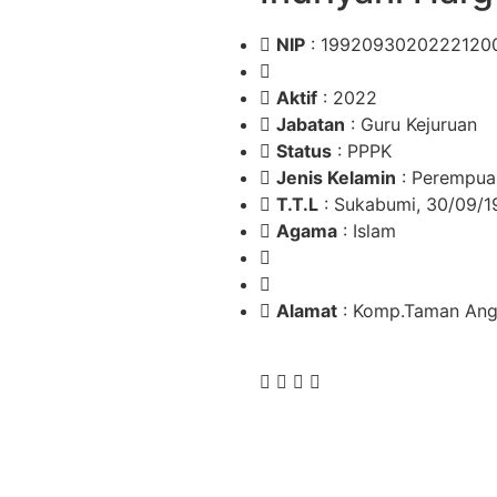
NIP
: 1992093020222120
Aktif
: 2022
Jabatan
: Guru Kejuruan
Status
: PPPK
Jenis Kelamin
: Perempua
T.T.L
: Sukabumi, 30/09/1
Agama
: Islam
Alamat
: Komp.Taman Angg