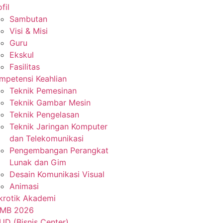
fil
Sambutan
Visi & Misi
Guru
Ekskul
Fasilitas
mpetensi Keahlian
Teknik Pemesinan
Teknik Gambar Mesin
Teknik Pengelasan
Teknik Jaringan Komputer
dan Telekomunikasi
Pengembangan Perangkat
Lunak dan Gim
Desain Komunikasi Visual
Animasi
krotik Akademi
MB 2026
UD (Bisnis Center)