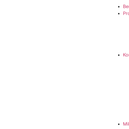
Be
Pro
Ko
Mi