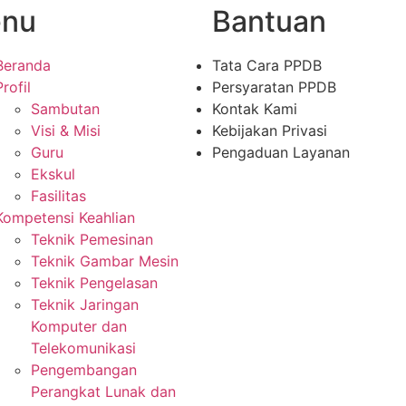
nu
Bantuan
Beranda
Tata Cara PPDB
Profil
Persyaratan PPDB
Sambutan
Kontak Kami
Visi & Misi
Kebijakan Privasi
Guru
Pengaduan Layanan
Ekskul
Fasilitas
Kompetensi Keahlian
Teknik Pemesinan
Teknik Gambar Mesin
Teknik Pengelasan
Teknik Jaringan
Komputer dan
Telekomunikasi
Pengembangan
Perangkat Lunak dan