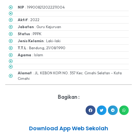
NIP
: 199008212022211004
Aktif
: 2022
Jabatan
: Guru Kejuruan
Status
: PPPK
Jenis Kelamin
: Laki-laki
T.T.L
: Bandung, 21/08/1990
Agama
: Islam
Alamat
: JL. KEBON KOPI NO. 357 Kec. Cimahi Selatan - Kota
Cimahi
Bagikan :
Download App Web Sekolah