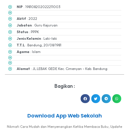
NIP
: 198108202022211003
Aktif
: 2022
Jabatan
: Guru Kejuruan
Status
: PPPK
Jenis Kelamin
: Laki-laki
T.T.L
: Bandung, 20/08/1981
Agama
: Islam
Alamat
: JL.LEBAK GEDE Kec. Cimenyan - Kab. Bandung
Bagikan :
Download App Web Sekolah
Nikmati Cara Mudah dan Menyenangkan Ketika Membaca Buku, Update