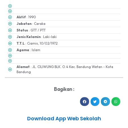
Aktif
: 1990
Jabatan
: Caraka
Status
: GTT / PTT
Jenis Kelamin
: Laki-laki
T.T.L
: Ciamis, 10/02/1972
Agama
: Islam
Alamat
: JL. CILIWUNG BLK. O.4 Kec. Bandung Wetan - Kota
Bandung
Bagikan :
Download App Web Sekolah