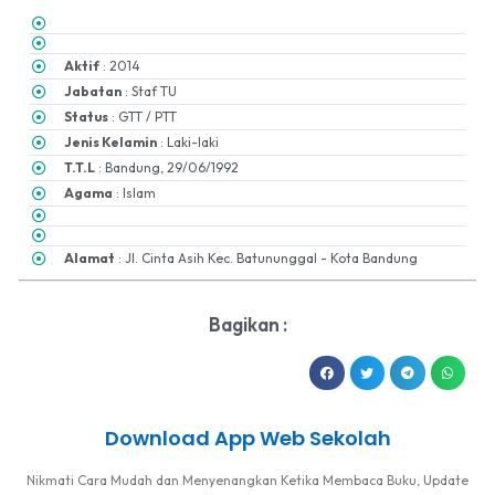
Aktif
: 2014
Jabatan
: Staf TU
Status
: GTT / PTT
Jenis Kelamin
: Laki-laki
T.T.L
: Bandung, 29/06/1992
Agama
: Islam
Alamat
: Jl. Cinta Asih Kec. Batununggal - Kota Bandung
Bagikan :
Download App Web Sekolah
Nikmati Cara Mudah dan Menyenangkan Ketika Membaca Buku, Update