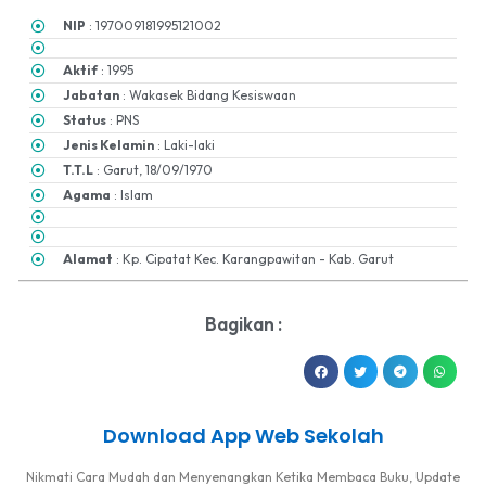
NIP
: 197009181995121002
Aktif
: 1995
Jabatan
: Wakasek Bidang Kesiswaan
Status
: PNS
Jenis Kelamin
: Laki-laki
T.T.L
: Garut, 18/09/1970
Agama
: Islam
Alamat
: Kp. Cipatat Kec. Karangpawitan - Kab. Garut
Bagikan :
Download App Web Sekolah
Nikmati Cara Mudah dan Menyenangkan Ketika Membaca Buku, Update