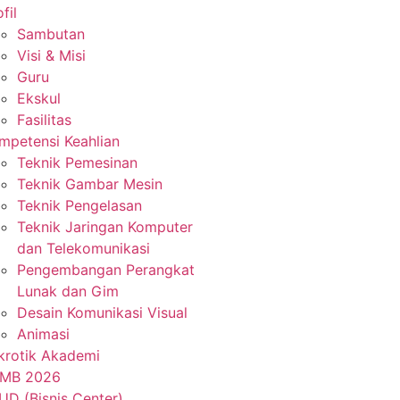
fil
Sambutan
Visi & Misi
Guru
Ekskul
Fasilitas
mpetensi Keahlian
Teknik Pemesinan
Teknik Gambar Mesin
Teknik Pengelasan
Teknik Jaringan Komputer
dan Telekomunikasi
Pengembangan Perangkat
Lunak dan Gim
Desain Komunikasi Visual
Animasi
krotik Akademi
MB 2026
UD (Bisnis Center)