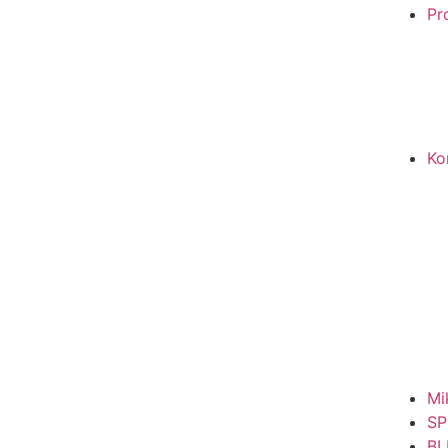
Pro
Ko
Mi
SP
BL