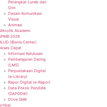
Perangkat Lunak dan
Gim
Desain Komunikasi
Visual
Animasi
Mikrotik Akademi
SPMB 2026
BLUD (Bisnis Center)
Akses Cepat
Informasi Kelulusan
Pembelajaran Daring
(LMS)
Perpustakaan Digital
(e-Library)
Rapor Digital (e-Rapor)
Data Pokok Pendidik
(DAPODIK)
Drive SMK
Artikel