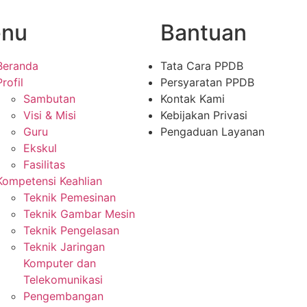
nu
Bantuan
Beranda
Tata Cara PPDB
Profil
Persyaratan PPDB
Sambutan
Kontak Kami
Visi & Misi
Kebijakan Privasi
Guru
Pengaduan Layanan
Ekskul
Fasilitas
Kompetensi Keahlian
Teknik Pemesinan
Teknik Gambar Mesin
Teknik Pengelasan
Teknik Jaringan
Komputer dan
Telekomunikasi
Pengembangan