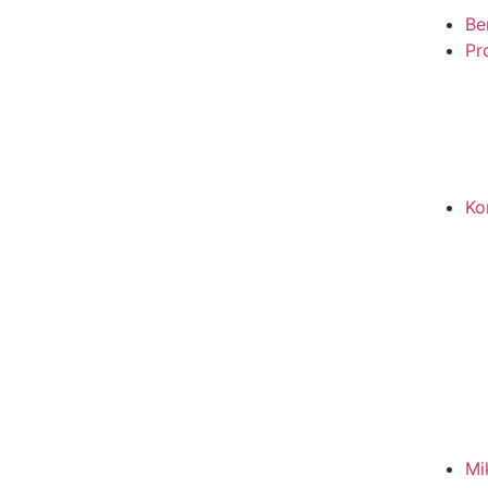
Be
Pro
Ko
Mi