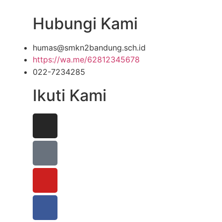
Hubungi Kami
humas@smkn2bandung.sch.id
https://wa.me/62812345678
022-7234285
Ikuti Kami