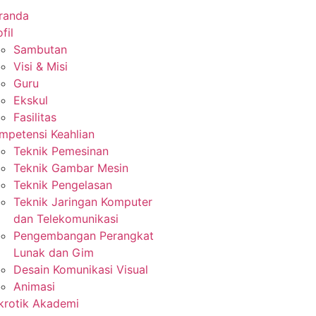
randa
fil
Sambutan
Visi & Misi
Guru
Ekskul
Fasilitas
mpetensi Keahlian
Teknik Pemesinan
Teknik Gambar Mesin
Teknik Pengelasan
Teknik Jaringan Komputer
dan Telekomunikasi
Pengembangan Perangkat
Lunak dan Gim
Desain Komunikasi Visual
Animasi
krotik Akademi