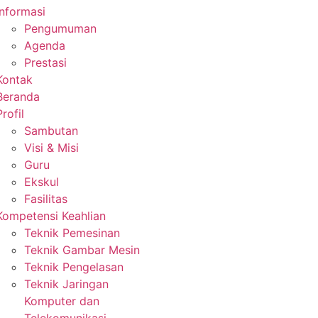
Informasi
Pengumuman
Agenda
Prestasi
Kontak
Beranda
Profil
Sambutan
Visi & Misi
Guru
Ekskul
Fasilitas
Kompetensi Keahlian
Teknik Pemesinan
Teknik Gambar Mesin
Teknik Pengelasan
Teknik Jaringan
Komputer dan