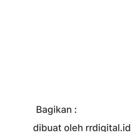
Bagikan :
dibuat oleh rrdigital.id