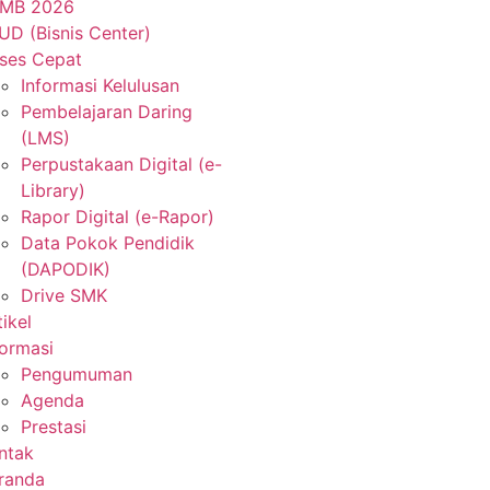
MB 2026
UD (Bisnis Center)
ses Cepat
Informasi Kelulusan
Pembelajaran Daring
(LMS)
Perpustakaan Digital (e-
Library)
Rapor Digital (e-Rapor)
Data Pokok Pendidik
(DAPODIK)
Drive SMK
tikel
formasi
Pengumuman
Agenda
Prestasi
ntak
randa