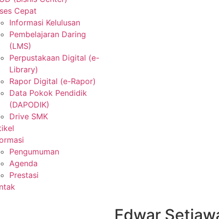
ses Cepat
Informasi Kelulusan
Pembelajaran Daring
(LMS)
Perpustakaan Digital (e-
Library)
Rapor Digital (e-Rapor)
Data Pokok Pendidik
(DAPODIK)
Drive SMK
tikel
formasi
Pengumuman
Agenda
Prestasi
ntak
Edwar Setiaw