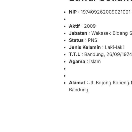
NIP
: 197409262009021001
Aktif
: 2009
Jabatan
: Wakasek Bidang S
Status
: PNS
Jenis Kelamin
: Laki-laki
T.T.L
: Bandung, 26/09/1974
Agama
: Islam
Alamat
: Jl. Bojong Koneng 
Bandung