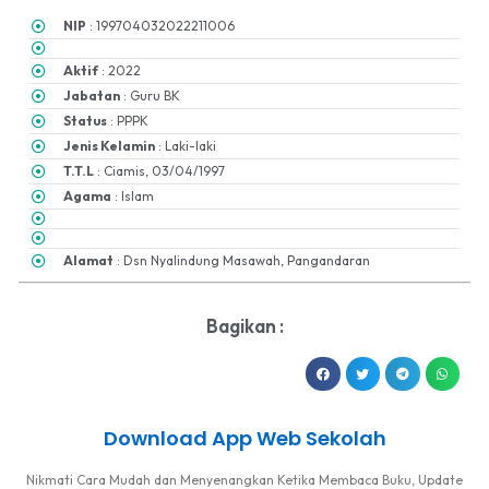
NIP
: 199704032022211006
Aktif
: 2022
Jabatan
: Guru BK
Status
: PPPK
Jenis Kelamin
: Laki-laki
T.T.L
: Ciamis, 03/04/1997
Agama
: Islam
Alamat
: Dsn Nyalindung Masawah, Pangandaran
Bagikan :
Download App Web Sekolah
Nikmati Cara Mudah dan Menyenangkan Ketika Membaca Buku, Update