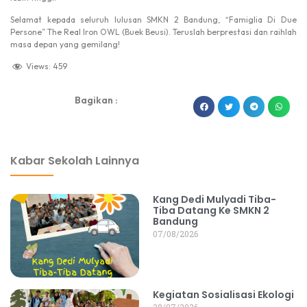
Selamat kepada seluruh lulusan SMKN 2 Bandung, “Famiglia Di Due
Persone” The Real Iron OWL (Buek Beusi). Teruslah berprestasi dan raihlah
masa depan yang gemilang!
Views:
459
Bagikan :
dibuat oleh rrdigital.id
Kabar Sekolah Lainnya
Kang Dedi Mulyadi Tiba-
Tiba Datang Ke SMKN 2
Bandung
07/08/2026
Kegiatan Sosialisasi Ekologi
28/07/2026