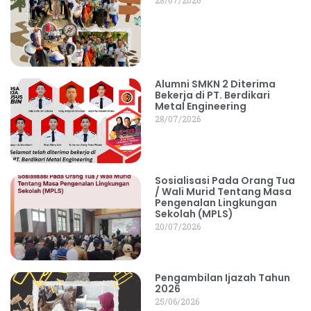
Alumni SMKN 2 Diterima
Bekerja di PT. Berdikari
Metal Engineering
28/07/2026
Sosialisasi Pada Orang Tua
/ Wali Murid Tentang Masa
Pengenalan Lingkungan
Sekolah (MPLS)
20/07/2026
Pengambilan Ijazah Tahun
2026
25/06/2026