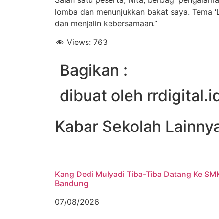
lomba dan menunjukkan bakat saya. Tema ‘
dan menjalin kebersamaan.”
Views:
763
Bagikan :
dibuat oleh rrdigital.i
Kabar Sekolah Lainny
Kang Dedi Mulyadi Tiba-Tiba Datang Ke SM
Bandung
07/08/2026