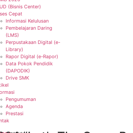
UD (Bisnis Center)
ses Cepat
Informasi Kelulusan
Pembelajaran Daring
(LMS)
Perpustakaan Digital (e-
Library)
Rapor Digital (e-Rapor)
Data Pokok Pendidik
(DAPODIK)
Drive SMK
tikel
formasi
Pengumuman
Agenda
Prestasi
ntak