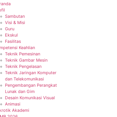
randa
fil
Sambutan
Visi & Misi
Guru
Ekskul
Fasilitas
mpetensi Keahlian
Teknik Pemesinan
Teknik Gambar Mesin
Teknik Pengelasan
Teknik Jaringan Komputer
dan Telekomunikasi
Pengembangan Perangkat
Lunak dan Gim
Desain Komunikasi Visual
Animasi
krotik Akademi
MB 2026