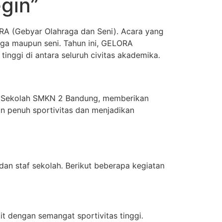
gin”
A (Gebyar Olahraga dan Seni). Acara yang
raga maupun seni. Tahun ini, GELORA
ggi di antara seluruh civitas akademika.
 Sekolah SMKN 2 Bandung, memberikan
n penuh sportivitas dan menjadikan
an staf sekolah. Berikut beberapa kegiatan
it dengan semangat sportivitas tinggi.