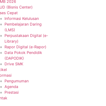
MB 2026
UD (Bisnis Center)
ses Cepat
Informasi Kelulusan
Pembelajaran Daring
(LMS)
Perpustakaan Digital (e-
Library)
Rapor Digital (e-Rapor)
Data Pokok Pendidik
(DAPODIK)
Drive SMK
tikel
formasi
Pengumuman
Agenda
Prestasi
ntak