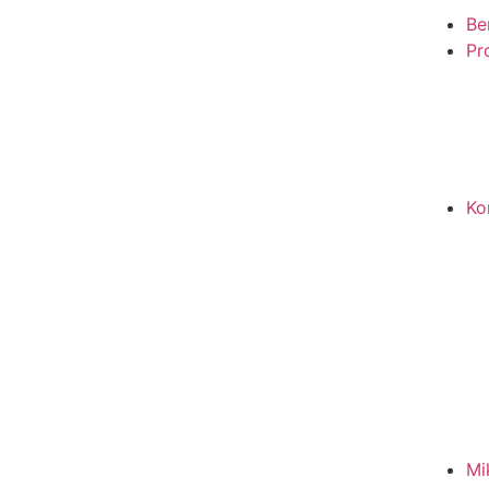
Be
Pro
Ko
Mi