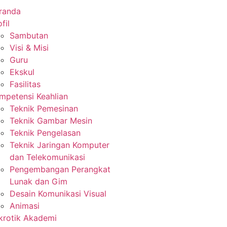
randa
fil
Sambutan
Visi & Misi
Guru
Ekskul
Fasilitas
mpetensi Keahlian
Teknik Pemesinan
Teknik Gambar Mesin
Teknik Pengelasan
Teknik Jaringan Komputer
dan Telekomunikasi
Pengembangan Perangkat
Lunak dan Gim
Desain Komunikasi Visual
Animasi
krotik Akademi