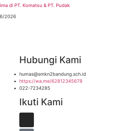
rima di PT. Komatsu & PT. Pudak
6/2026
Hubungi Kami
humas@smkn2bandung.sch.id
https://wa.me/62812345678
022-7234285
Ikuti Kami