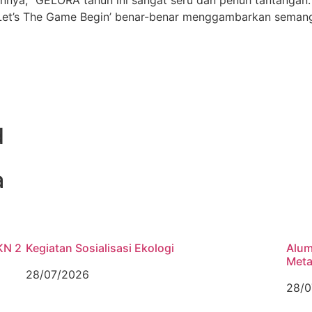
Let’s The Game Begin’ benar-benar menggambarkan semanga
d
a
KN 2
Kegiatan Sosialisasi Ekologi
Alum
Meta
28/07/2026
28/0