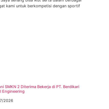
t kami untuk berkompetisi dengan sportif
ni SMKN 2 Diterima Bekerja di PT. Berdikari
l Engineering
7/2026