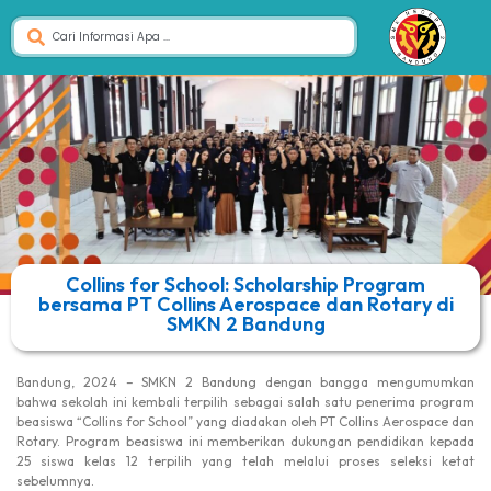
Collins for School: Scholarship Program
bersama PT Collins Aerospace dan Rotary di
SMKN 2 Bandung
Bandung, 2024 – SMKN 2 Bandung dengan bangga mengumumkan
bahwa sekolah ini kembali terpilih sebagai salah satu penerima program
beasiswa “Collins for School” yang diadakan oleh PT Collins Aerospace dan
Rotary. Program beasiswa ini memberikan dukungan pendidikan kepada
25 siswa kelas 12 terpilih yang telah melalui proses seleksi ketat
sebelumnya.