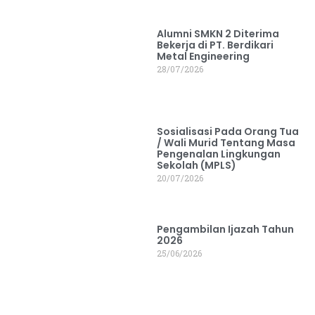
Alumni SMKN 2 Diterima
Bekerja di PT. Berdikari
Metal Engineering
28/07/2026
Sosialisasi Pada Orang Tua
/ Wali Murid Tentang Masa
Pengenalan Lingkungan
Sekolah (MPLS)
20/07/2026
Pengambilan Ijazah Tahun
2026
25/06/2026