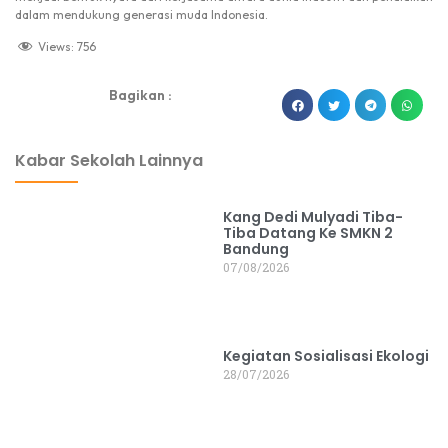
dalam mendukung generasi muda Indonesia.
Views:
756
Bagikan :
dibuat oleh rrdigital.id
Kabar Sekolah Lainnya
Kang Dedi Mulyadi Tiba-
Tiba Datang Ke SMKN 2
Bandung
07/08/2026
Kegiatan Sosialisasi Ekologi
28/07/2026