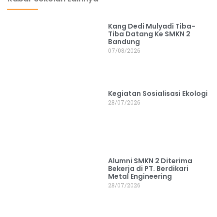
Kang Dedi Mulyadi Tiba-
Tiba Datang Ke SMKN 2
Bandung
07/08/2026
Kegiatan Sosialisasi Ekologi
28/07/2026
Alumni SMKN 2 Diterima
Bekerja di PT. Berdikari
Metal Engineering
28/07/2026