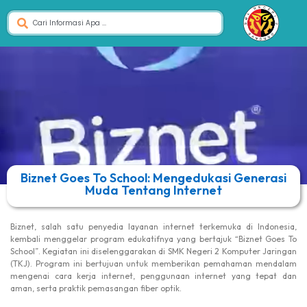
Biznet Goes To School: Mengedukasi Generasi
Muda Tentang Internet
Biznet, salah satu penyedia layanan internet terkemuka di Indonesia,
kembali menggelar program edukatifnya yang bertajuk “Biznet Goes To
School”. Kegiatan ini diselenggarakan di SMK Negeri 2 Komputer Jaringan
(TKJ). Program ini bertujuan untuk memberikan pemahaman mendalam
mengenai cara kerja internet, penggunaan internet yang tepat dan
aman, serta praktik pemasangan fiber optik.