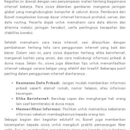
Kegiatan ini diawali dengan sesi penyampaian materi tentang bagaimana
internet bekerja. Para siswa diberikan gambaran mengenai jaringan
global yang menghubungkan komputer di seluruh dunia. Pembicara dari
Biznet menjelaskan konsep dasar internet termasuk protokol, server, dan
data routing. Peserta diajak untuk memahami cara data dikirim dan
diterima melalui jaringan tersebut, serta pentingnya kecepatan dan
stabilitas koneksi.
Setelah memahami cara kerja internet, sesi dilanjutkan dengan
pembahasan tentang tata cara penggunaan internet yang baik dan
benar. Dalam sesi ini, para siswa diajarkan tentang etika berinternet,
mengenali konten yang aman, dan cara melindungi informasi pribadi di
dunia maya. Selain itu, siswa juga diberikan tips untuk memanfaatkan
internet sebagai sarana belajar yang efektif dan kreatif. Beberapa point
penting dalam penggunaan internet diantaranya :
Keamanan Data Pribadi:
Jangan mudah memberikan informasi
pribadi seperti alamat rumah, nomor telepon, atau informasi
keuangan.
Etika Berinternet:
Bersikap sopan dan menghargai hak orang
lain saat berinteraksi di dunia maya.
Memverifikasi Informasi:
Pastikan untuk memeriksa kebenaran
informasi sebelum membagikannya kepada orang lain.
Sebagai bagian dari kegiatan edukatif ini, Biznet juga memberikan
kesempatan kepada siswa untuk mengikuti praktik pemasangan fiber
optik. Sesi ini memberikan pengalaman langsung kepada siswa tentang