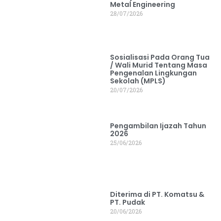
Metal Engineering
28/07/2026
Sosialisasi Pada Orang Tua
/ Wali Murid Tentang Masa
Pengenalan Lingkungan
Sekolah (MPLS)
20/07/2026
Pengambilan Ijazah Tahun
2026
25/06/2026
Diterima di PT. Komatsu &
PT. Pudak
20/06/2026