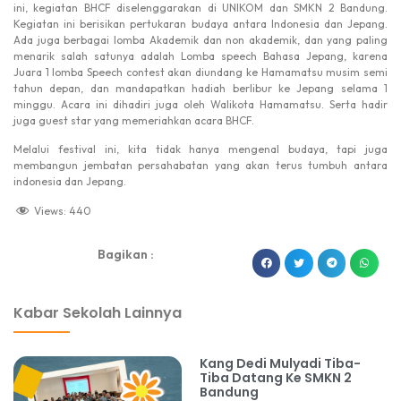
ini, kegiatan BHCF diselenggarakan di UNIKOM dan SMKN 2 Bandung.
Kegiatan ini berisikan pertukaran budaya antara Indonesia dan Jepang.
Ada juga berbagai lomba Akademik dan non akademik, dan yang paling
menarik salah satunya adalah Lomba speech Bahasa Jepang, karena
Juara 1 lomba Speech contest akan diundang ke Hamamatsu musim semi
tahun depan, dan mandapatkan hadiah berlibur ke Jepang selama 1
minggu. Acara ini dihadiri juga oleh Walikota Hamamatsu. Serta hadir
juga guest star yang memeriahkan acara BHCF.
Melalui festival ini, kita tidak hanya mengenal budaya, tapi juga
membangun jembatan persahabatan yang akan terus tumbuh antara
indonesia dan Jepang.
Views:
440
Bagikan :
dibuat oleh rrdigital.id
Kabar Sekolah Lainnya
Kang Dedi Mulyadi Tiba-
Tiba Datang Ke SMKN 2
Bandung