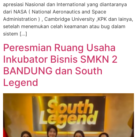
apresiasi Nasional dan International yang diantaranya
dari NASA ( National Aeronautics and Space
Administration ) , Cambridge University ,KPK dan lainya,
setelah menemukan celah keamanan atau bug dalam
sistem […]
Peresmian Ruang Usaha
Inkubator Bisnis SMKN 2
BANDUNG dan South
Legend